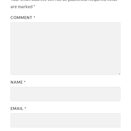
are marked
*
COMMENT
*
NAME
*
EMAIL
*