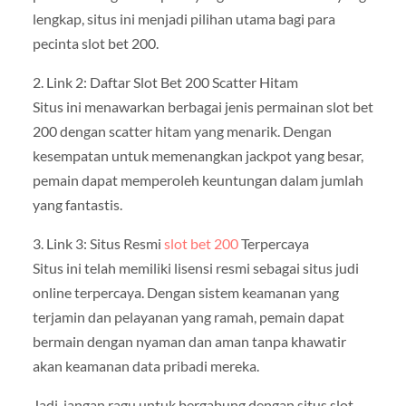
lengkap, situs ini menjadi pilihan utama bagi para
pecinta slot bet 200.
2. Link 2: Daftar Slot Bet 200 Scatter Hitam
Situs ini menawarkan berbagai jenis permainan slot bet
200 dengan scatter hitam yang menarik. Dengan
kesempatan untuk memenangkan jackpot yang besar,
pemain dapat memperoleh keuntungan dalam jumlah
yang fantastis.
3. Link 3: Situs Resmi
slot bet 200
Terpercaya
Situs ini telah memiliki lisensi resmi sebagai situs judi
online terpercaya. Dengan sistem keamanan yang
terjamin dan pelayanan yang ramah, pemain dapat
bermain dengan nyaman dan aman tanpa khawatir
akan keamanan data pribadi mereka.
Jadi, jangan ragu untuk bergabung dengan situs slot