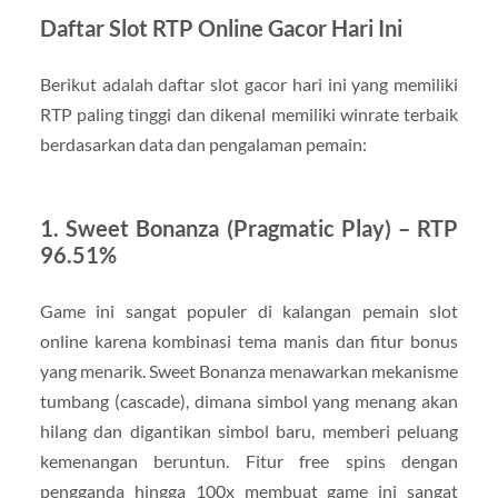
Daftar Slot RTP Online Gacor Hari Ini
Berikut adalah daftar slot gacor hari ini yang memiliki
RTP paling tinggi dan dikenal memiliki winrate terbaik
berdasarkan data dan pengalaman pemain:
1.
Sweet Bonanza (Pragmatic Play) – RTP
96.51%
Game ini sangat populer di kalangan pemain slot
online karena kombinasi tema manis dan fitur bonus
yang menarik. Sweet Bonanza menawarkan mekanisme
tumbang (cascade), dimana simbol yang menang akan
hilang dan digantikan simbol baru, memberi peluang
kemenangan beruntun. Fitur free spins dengan
pengganda hingga 100x membuat game ini sangat