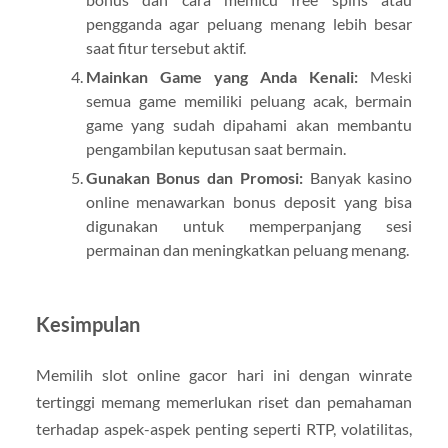
pengganda agar peluang menang lebih besar
saat fitur tersebut aktif.
Mainkan Game yang Anda Kenali:
Meski
semua game memiliki peluang acak, bermain
game yang sudah dipahami akan membantu
pengambilan keputusan saat bermain.
Gunakan Bonus dan Promosi:
Banyak kasino
online menawarkan bonus deposit yang bisa
digunakan untuk memperpanjang sesi
permainan dan meningkatkan peluang menang.
Kesimpulan
Memilih slot online gacor hari ini dengan winrate
tertinggi memang memerlukan riset dan pemahaman
terhadap aspek-aspek penting seperti RTP, volatilitas,