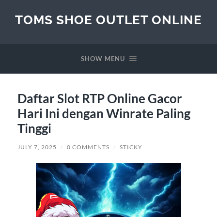
TOMS SHOE OUTLET ONLINE
SHOW MENU
Daftar Slot RTP Online Gacor
Hari Ini dengan Winrate Paling
Tinggi
JULY 7, 2025
/
0 COMMENTS
/
STICKY