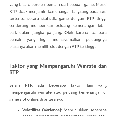
yang bisa diperoleh pemain dari sebuah game. Meski
RTP tidak menjamin kemenangan langsung pada sesi
tertentu, secara statistik, game dengan RTP tinggi
cenderung memberikan peluang kemenangan lebih
baik dalam jangka panjang. Oleh karena itu, para
pemain yang ingin memaksimalkan peluangnya
biasanya akan memilih slot dengan RTP tertinggi.
Faktor yang Mempengaruhi Winrate dan
RTP
Selain RTP, ada beberapa faktor lain yang
mempengaruhi winrate atau peluang kemenangan di
game slot online, di antaranya:
Volatilitas (Variance):
Menunjukkan seberapa
besar kemungkinan kemenangan besar atau