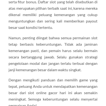
serta fitur bonus. Daftar slot yang telah disebutkan di
atas merupakan pilihan terbaik saat ini, karena mereka
dikenal memiliki peluang kemenangan yang cukup
menguntungkan dan sering kali memberikan payout
besar saat kondisi tertentu.
Namun, penting diingat bahwa semua permainan slot
tetap berbasis keberuntungan. Tidak ada jaminan
kemenangan pasti, dan pemain harus selalu bermain
secara bertanggung jawab. Selalu gunakan strategi
pengelolaan modal dan jangan terlalu terbuai dengan
janji kemenangan besar dalam waktu singkat.
Dengan mengikuti panduan dan memilih game yang
tepat, peluang Anda untuk mendapatkan kemenangan
besar dari slot online gacor hari ini akan semakin
meningkat. Semoga keberuntungan selalu menyertai
permainan Anda!