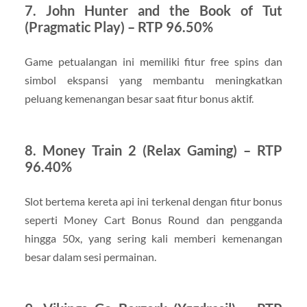
7.
John Hunter and the Book of Tut
(Pragmatic Play) – RTP 96.50%
Game petualangan ini memiliki fitur free spins dan
simbol ekspansi yang membantu meningkatkan
peluang kemenangan besar saat fitur bonus aktif.
8.
Money Train 2 (Relax Gaming) – RTP
96.40%
Slot bertema kereta api ini terkenal dengan fitur bonus
seperti Money Cart Bonus Round dan pengganda
hingga 50x, yang sering kali memberi kemenangan
besar dalam sesi permainan.