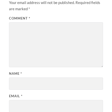
Your email address will not be published.
Required fields
are marked
*
COMMENT
*
NAME
*
EMAIL
*