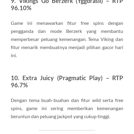
9.
Vikings Go Berzerk (Yggdrasil) – RTP
96.10%
Game ini menawarkan fitur free spins dengan
pengganda dan mode Berzerk yang membantu
memperbesar peluang kemenangan. Tema Viking dan
fitur menarik membuatnya menjadi pilihan gacor hari
ini.
10.
Extra Juicy (Pragmatic Play) – RTP
96.7%
Dengan tema buah-buahan dan fitur wild serta free
spins, game ini sering memberikan kemenangan
beruntun dan peluang jackpot yang cukup tinggi.