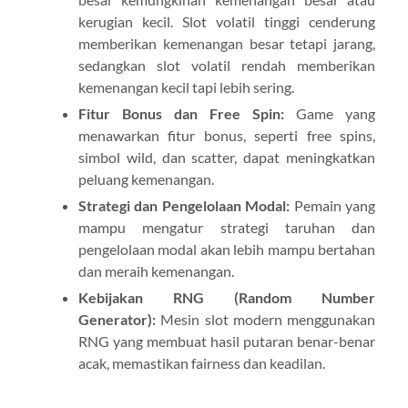
kerugian kecil. Slot volatil tinggi cenderung
memberikan kemenangan besar tetapi jarang,
sedangkan slot volatil rendah memberikan
kemenangan kecil tapi lebih sering.
Fitur Bonus dan Free Spin:
Game yang
menawarkan fitur bonus, seperti free spins,
simbol wild, dan scatter, dapat meningkatkan
peluang kemenangan.
Strategi dan Pengelolaan Modal:
Pemain yang
mampu mengatur strategi taruhan dan
pengelolaan modal akan lebih mampu bertahan
dan meraih kemenangan.
Kebijakan RNG (Random Number
Generator):
Mesin slot modern menggunakan
RNG yang membuat hasil putaran benar-benar
acak, memastikan fairness dan keadilan.