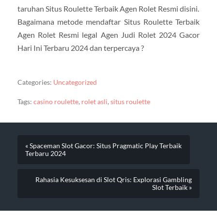
taruhan Situs Roulette Terbaik Agen Rolet Resmi disini.
Bagaimana metode mendaftar Situs Roulette Terbaik
Agen Rolet Resmi legal Agen Judi Rolet 2024 Gacor
Hari Ini Terbaru 2024 dan terpercaya ?
Categories:
Uncategorized
Tags:
casino roulette
,
rolet asli
,
situs roulette
« Spaceman Slot Gacor: Situs Pragmatic Play Terbaik
Terbaru 2024
Rahasia Kesuksesan di Slot Qris: Explorasi Gambling
Slot Terbaik »