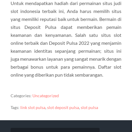
Untuk mendapatkan hadiah dari permainan situs judi
slot indonesia terbaik ini, Anda harus memilih situs
yang memiliki reputasi baik untuk bermain. Bermain di
situs Deposit Pulsa dapat memberikan pemain
keamanan dan kenyamanan. Salah satu situs slot
online terbaik dan Deposit Pulsa 2022 yang menjamin
keamanan identitas sepanjang permainan; situs ini
juga menawarkan layanan yang sangat menarik dengan
berbagai bonus untuk para pemainnya. Daftar slot
online yang diberikan pun tidak sembarangan.
Categories:
Uncategorized
Tags:
link slot pulsa
,
slot deposit pulsa
,
slot pulsa