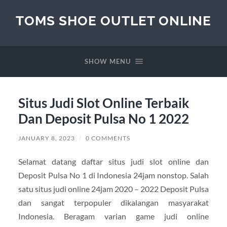
TOMS SHOE OUTLET ONLINE
SHOW MENU
Situs Judi Slot Online Terbaik
Dan Deposit Pulsa No 1 2022
JANUARY 8, 2023
/
0 COMMENTS
Selamat datang daftar situs judi slot online dan
Deposit Pulsa No 1 di Indonesia 24jam nonstop. Salah
satu situs judi online 24jam 2020 – 2022 Deposit Pulsa
dan sangat terpopuler dikalangan masyarakat
Indonesia. Beragam varian game judi online