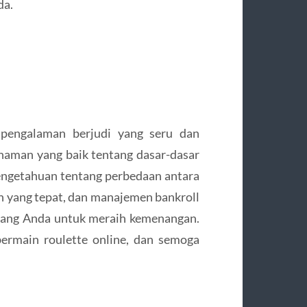
da.
 pengalaman berjudi yang seru dan
aman yang baik tentang dasar-dasar
pengetahuan tentang perbedaan antara
n yang tepat, dan manajemen bankroll
uang Anda untuk meraih kemenangan.
bermain roulette online, dan semoga