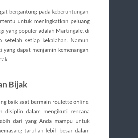
gat bergantung pada keberuntungan,
ertentu untuk meningkatkan peluang
gi yang populer adalah Martingale, di
setelah setiap kekalahan. Namun,
egi yang dapat menjamin kemenangan,
cak.
n Bijak
g baik saat bermain roulette online.
h disiplin dalam mengikuti rencana
 lebih dari yang Anda mampu untuk
memasang taruhan lebih besar dalam