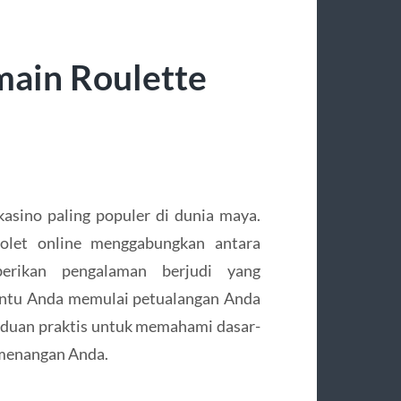
main Roulette
kasino paling populer di dunia maya.
 rolet online menggabungkan antara
erikan pengalaman berjudi yang
ntu Anda memulai petualangan Anda
anduan praktis untuk memahami dasar-
emenangan Anda.