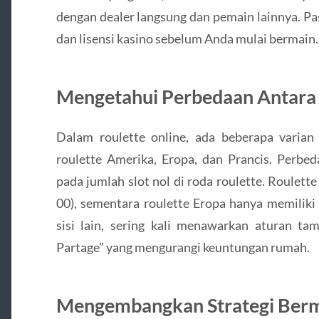
dengan dealer langsung dan pemain lainnya. Pa
dan lisensi kasino sebelum Anda mulai bermain.
Mengetahui Perbedaan Antara 
Dalam roulette online, ada beberapa varian
roulette Amerika, Eropa, dan Prancis. Perbed
pada jumlah slot nol di roda roulette. Roulett
00), sementara roulette Eropa hanya memiliki s
sisi lain, sering kali menawarkan aturan ta
Partage” yang mengurangi keuntungan rumah.
Mengembangkan Strategi Ber