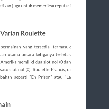
stikan juga untuk memeriksa reputasi
Varian Roulette
 permainan yang tersedia, termasuk
aan utama antara ketiganya terletak
e Amerika memiliki dua slot nol (0 dan
atu slot nol (0). Roulette Prancis, di
mbahan seperti “En Prison” atau “La
main