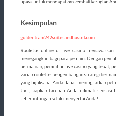
upaya untuk mendapatkan kembali kerugian An
Kesimpulan
goldentram242suitesandhostel.com
Roulette online di live casino menawarkan
menegangkan bagi para pemain. Dengan pemah
permainan, pemilihan live casino yang tepat, 
varian roulette, pengembangan strategi bermai
yang bijaksana, Anda dapat meningkatkan pel
Jadi, siapkan taruhan Anda, nikmati sensasi 
keberuntungan selalu menyertai Anda!