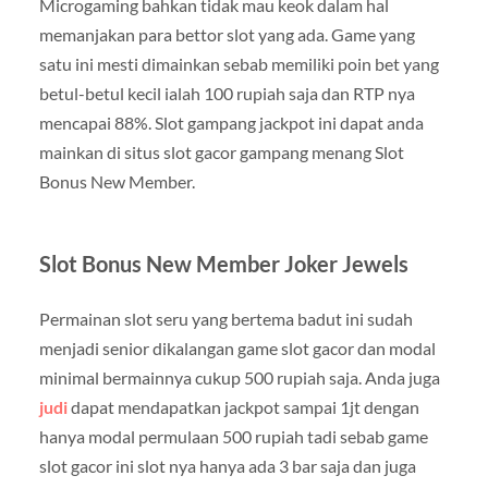
Microgaming bahkan tidak mau keok dalam hal
memanjakan para bettor slot yang ada. Game yang
satu ini mesti dimainkan sebab memiliki poin bet yang
betul-betul kecil ialah 100 rupiah saja dan RTP nya
mencapai 88%. Slot gampang jackpot ini dapat anda
mainkan di situs slot gacor gampang menang Slot
Bonus New Member.
Slot Bonus New Member Joker Jewels
Permainan slot seru yang bertema badut ini sudah
menjadi senior dikalangan game slot gacor dan modal
minimal bermainnya cukup 500 rupiah saja. Anda juga
judi
dapat mendapatkan jackpot sampai 1jt dengan
hanya modal permulaan 500 rupiah tadi sebab game
slot gacor ini slot nya hanya ada 3 bar saja dan juga