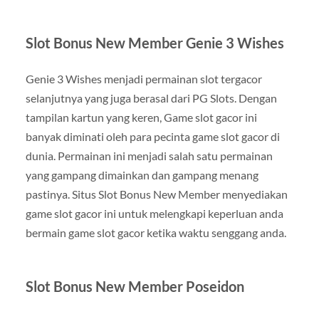
Slot Bonus New Member Genie 3 Wishes
Genie 3 Wishes menjadi permainan slot tergacor
selanjutnya yang juga berasal dari PG Slots. Dengan
tampilan kartun yang keren, Game slot gacor ini
banyak diminati oleh para pecinta game slot gacor di
dunia. Permainan ini menjadi salah satu permainan
yang gampang dimainkan dan gampang menang
pastinya. Situs Slot Bonus New Member menyediakan
game slot gacor ini untuk melengkapi keperluan anda
bermain game slot gacor ketika waktu senggang anda.
Slot Bonus New Member Poseidon