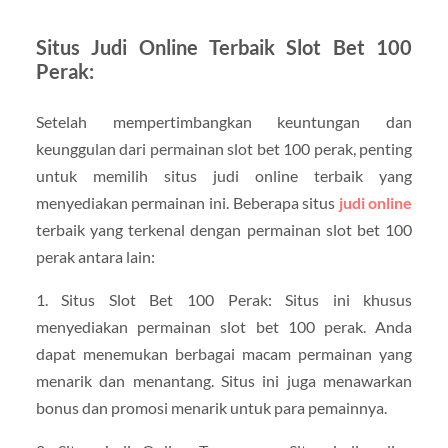
Situs Judi Online Terbaik Slot Bet 100
Perak:
Setelah mempertimbangkan keuntungan dan
keunggulan dari permainan slot bet 100 perak, penting
untuk memilih situs judi online terbaik yang
menyediakan permainan ini. Beberapa situs
judi online
terbaik yang terkenal dengan permainan slot bet 100
perak antara lain:
1. Situs Slot Bet 100 Perak: Situs ini khusus
menyediakan permainan slot bet 100 perak. Anda
dapat menemukan berbagai macam permainan yang
menarik dan menantang. Situs ini juga menawarkan
bonus dan promosi menarik untuk para pemainnya.