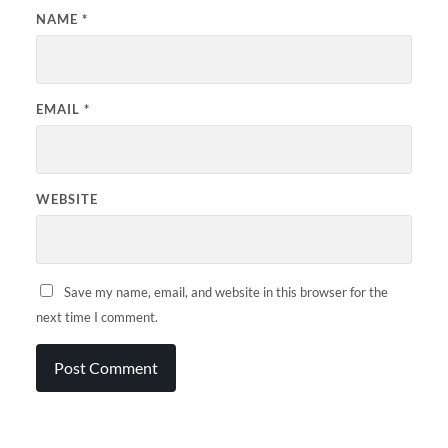
NAME
*
EMAIL
*
WEBSITE
Save my name, email, and website in this browser for the
next time I comment.