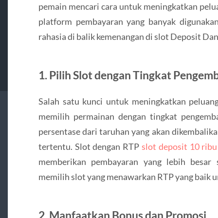
pemain mencari cara untuk meningkatkan pelu
platform pembayaran yang banyak digunaka
rahasia di balik kemenangan di slot Deposit Dana
1. Pilih Slot dengan Tingkat Pengemb
Salah satu kunci untuk meningkatkan peluan
memilih permainan dengan tingkat pengemba
persentase dari taruhan yang akan dikembalik
tertentu. Slot dengan RTP
slot deposit 10 ribu
memberikan pembayaran yang lebih besar s
memilih slot yang menawarkan RTP yang baik 
2. Manfaatkan Bonus dan Promosi