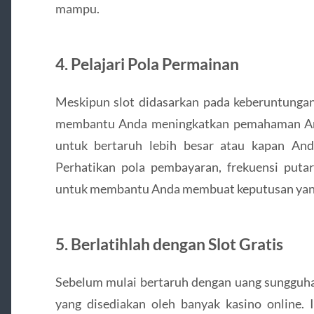
mampu.
4. Pelajari Pola Permainan
Meskipun slot didasarkan pada keberuntungan
membantu Anda meningkatkan pemahaman And
untuk bertaruh lebih besar atau kapan An
Perhatikan pola pembayaran, frekuensi putar
untuk membantu Anda membuat keputusan yang 
5. Berlatihlah dengan Slot Gratis
Sebelum mulai bertaruh dengan uang sungguha
yang disediakan oleh banyak kasino online