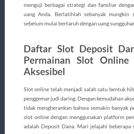
menguji berbagai strategi dan familiar denga
uang Anda. Berlatihlah sebanyak mungkin 
sebelum mulai bertaruh dengan uang sungguha
Daftar Slot Deposit D
Permainan Slot Online
Aksesibel
Slot online telah menjadi salah satu bentuk hi
penggemar judi daring. Dengan kemudahan akse
tidak mengherankan bahwa semakin banyak p
slot online dengan menggunakan platform pe
adalah Deposit Dana. Mari jelajahi beberapa