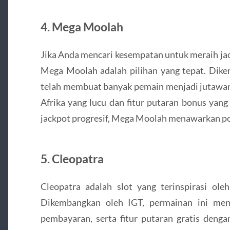
4.
Mega Moolah
Jika Anda mencari kesempatan untuk meraih ja
Mega Moolah adalah pilihan yang tepat. Dike
telah membuat banyak pemain menjadi jutawan
Afrika yang lucu dan fitur putaran bonus yan
jackpot progresif, Mega Moolah menawarkan po
5.
Cleopatra
Cleopatra adalah slot yang terinspirasi ole
Dikembangkan oleh IGT, permainan ini men
pembayaran, serta fitur putaran gratis deng