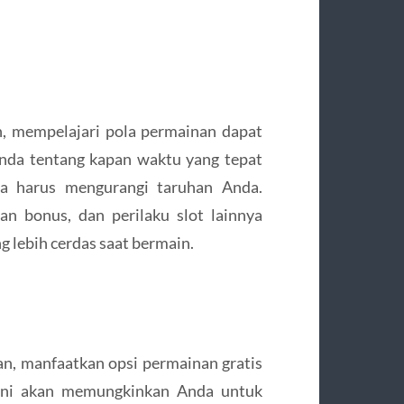
, mempelajari pola permainan dapat
a tentang kapan waktu yang tepat
da harus mengurangi taruhan Anda.
an bonus, dan perilaku slot lainnya
lebih cerdas saat bermain.
n, manfaatkan opsi permainan gratis
. Ini akan memungkinkan Anda untuk