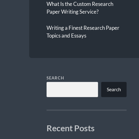
What Is the Custom Research
Paper Writing Service?
Writing a Finest Research Paper
Topics and Essays
SEARCH
Search
Recent Posts