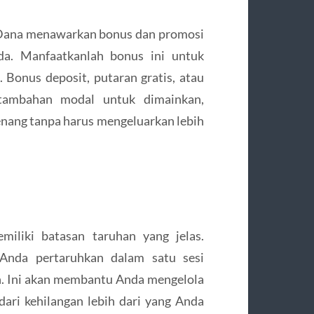
 Dana menawarkan bonus dan promosi
a. Manfaatkanlah bonus ini untuk
Bonus deposit, putaran gratis, atau
tambahan modal untuk dimainkan,
nang tanpa harus mengeluarkan lebih
miliki batasan taruhan yang jelas.
Anda pertaruhkan dalam satu sesi
in. Ini akan membantu Anda mengelola
ari kehilangan lebih dari yang Anda