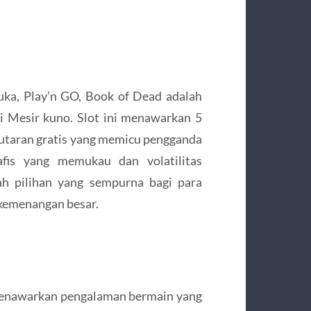
uka, Play’n GO, Book of Dead adalah
i Mesir kuno. Slot ini menawarkan 5
 putaran gratis yang memicu pengganda
fis yang memukau dan volatilitas
ah pilihan yang sempurna bagi para
kemenangan besar.
g menawarkan pengalaman bermain yang