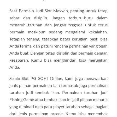
Saat Bermain Judi Slot Maxwin, penting untuk tetap
sabar dan disiplin. Jangan terburu-buru dalam
menaruh taruhan dan jangan tergoda untuk terus
bermain meskipun sedang mengalami kekalahan.
Tetaplah tenang, tetapkan batas kerugian pasti bisa
Anda terima, dan patuhi rencana permainan yang telah
Anda buat. Dengan tetap disiplin dan bermain dengan
kesabaran, Kamu bisa menghindari bisa merugikan
Anda.
Selain Slot PG SOFT Online, kami juga menawarkan
jenis pilihan permainan lain termasuk juga permainan
taruhan judi tembak ikan. Permainan taruhan judi
Fishing Game atau tembak ikan ini jadi pilihan menarik
yang diminati oleh para player taruhan sebagai bagian
dari jenis permainan arcade. Kamu bisa menembak