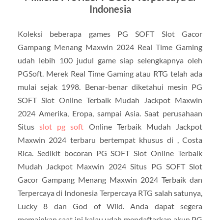
Indonesia
Koleksi beberapa games PG SOFT Slot Gacor
Gampang Menang Maxwin 2024 Real Time Gaming
udah lebih 100 judul game siap selengkapnya oleh
PGSoft. Merek Real Time Gaming atau RTG telah ada
mulai sejak 1998. Benar-benar diketahui mesin PG
SOFT Slot Online Terbaik Mudah Jackpot Maxwin
2024 Amerika, Eropa, sampai Asia. Saat perusahaan
Situs
slot pg soft
Online Terbaik Mudah Jackpot
Maxwin 2024 terbaru bertempat khusus di , Costa
Rica. Sedikit bocoran PG SOFT Slot Online Terbaik
Mudah Jackpot Maxwin 2024 Situs PG SOFT Slot
Gacor Gampang Menang Maxwin 2024 Terbaik dan
Terpercaya di Indonesia Terpercaya RTG salah satunya,
Lucky 8 dan God of Wild. Anda dapat segera
memainkan saat ini kalau udah mendaftarkan akun PG