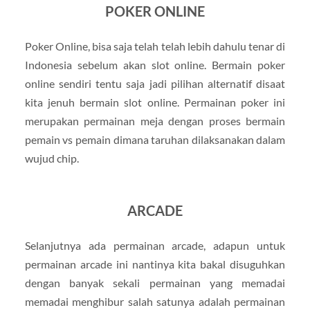
POKER ONLINE
Poker Online, bisa saja telah telah lebih dahulu tenar di
Indonesia sebelum akan slot online. Bermain poker
online sendiri tentu saja jadi pilihan alternatif disaat
kita jenuh bermain slot online. Permainan poker ini
merupakan permainan meja dengan proses bermain
pemain vs pemain dimana taruhan dilaksanakan dalam
wujud chip.
ARCADE
Selanjutnya ada permainan arcade, adapun untuk
permainan arcade ini nantinya kita bakal disuguhkan
dengan banyak sekali permainan yang memadai
memadai menghibur salah satunya adalah permainan