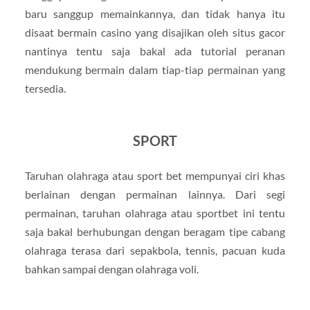
baru sanggup memainkannya, dan tidak hanya itu
disaat bermain casino yang disajikan oleh situs gacor
nantinya tentu saja bakal ada tutorial peranan
mendukung bermain dalam tiap-tiap permainan yang
tersedia.
SPORT
Taruhan olahraga atau sport bet mempunyai ciri khas
berlainan dengan permainan lainnya. Dari segi
permainan, taruhan olahraga atau sportbet ini tentu
saja bakal berhubungan dengan beragam tipe cabang
olahraga terasa dari sepakbola, tennis, pacuan kuda
bahkan sampai dengan olahraga voli.