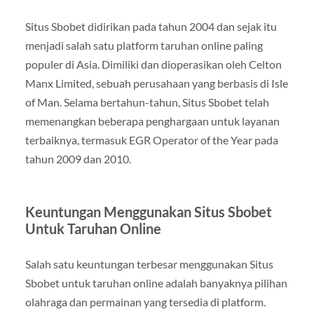
Situs Sbobet didirikan pada tahun 2004 dan sejak itu
menjadi salah satu platform taruhan online paling
populer di Asia. Dimiliki dan dioperasikan oleh Celton
Manx Limited, sebuah perusahaan yang berbasis di Isle
of Man. Selama bertahun-tahun, Situs Sbobet telah
memenangkan beberapa penghargaan untuk layanan
terbaiknya, termasuk EGR Operator of the Year pada
tahun 2009 dan 2010.
Keuntungan Menggunakan Situs Sbobet
Untuk Taruhan Online
Salah satu keuntungan terbesar menggunakan Situs
Sbobet untuk taruhan online adalah banyaknya pilihan
olahraga dan permainan yang tersedia di platform.