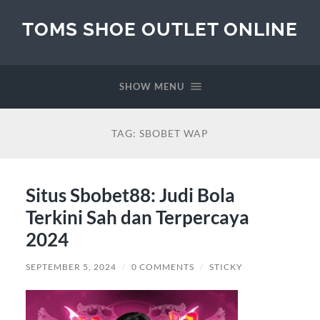
TOMS SHOE OUTLET ONLINE
SHOW MENU
TAG:
SBOBET WAP
Situs Sbobet88: Judi Bola
Terkini Sah dan Terpercaya
2024
SEPTEMBER 5, 2024
/
0 COMMENTS
/
STICKY