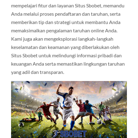
mempelajari fitur dan layanan Situs Sbobet, memandu
Anda melalui proses pendaftaran dan taruhan, serta
memberikan tip dan strategi untuk membantu Anda
memaksimalkan pengalaman taruhan online Anda.
Kami juga akan mengeksplorasi langkah-langkah
keselamatan dan keamanan yang diberlakukan oleh
Situs Sbobet untuk melindungi informasi pribadi dan
keuangan Anda serta memastikan lingkungan taruhan
yang adil dan transparan.