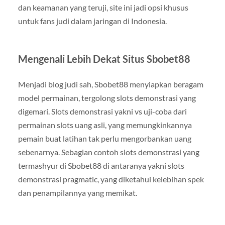
dan keamanan yang teruji, site ini jadi opsi khusus
untuk fans judi dalam jaringan di Indonesia.
Mengenali Lebih Dekat Situs Sbobet88
Menjadi blog judi sah, Sbobet88 menyiapkan beragam
model permainan, tergolong slots demonstrasi yang
digemari. Slots demonstrasi yakni vs uji-coba dari
permainan slots uang asli, yang memungkinkannya
pemain buat latihan tak perlu mengorbankan uang
sebenarnya. Sebagian contoh slots demonstrasi yang
termashyur di Sbobet88 di antaranya yakni slots
demonstrasi pragmatic, yang diketahui kelebihan spek
dan penampilannya yang memikat.