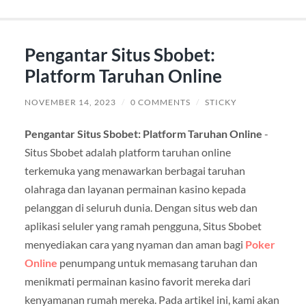
Pengantar Situs Sbobet:
Platform Taruhan Online
NOVEMBER 14, 2023
/
0 COMMENTS
/
STICKY
Pengantar Situs Sbobet: Platform Taruhan Online
-
Situs Sbobet adalah platform taruhan online
terkemuka yang menawarkan berbagai taruhan
olahraga dan layanan permainan kasino kepada
pelanggan di seluruh dunia. Dengan situs web dan
aplikasi seluler yang ramah pengguna, Situs Sbobet
menyediakan cara yang nyaman dan aman bagi
Poker
Online
penumpang untuk memasang taruhan dan
menikmati permainan kasino favorit mereka dari
kenyamanan rumah mereka. Pada artikel ini, kami akan