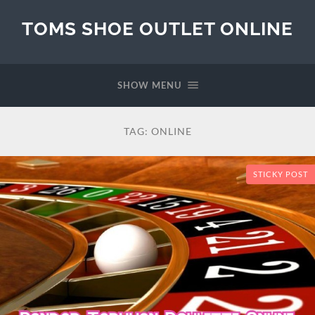
TOMS SHOE OUTLET ONLINE
SHOW MENU
TAG:
ONLINE
STICKY POST